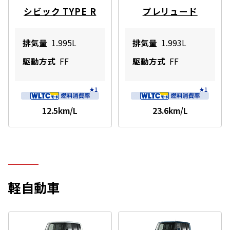
シビック TYPE R
プレリュード
排気量
1.995L
排気量
1.993L
駆動方式
FF
駆動方式
FF
12.5km/L
23.6km/L
軽自動車