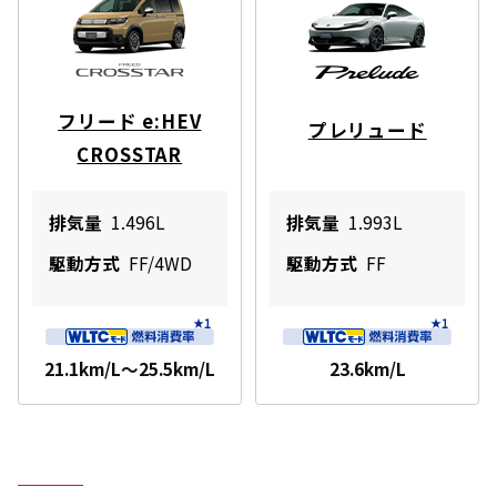
フリード e:HEV
プレリュード
CROSSTAR
排気量
1.496L
排気量
1.993L
駆動方式
FF/4WD
駆動方式
FF
21.1km/L～25.5km/L
23.6km/L