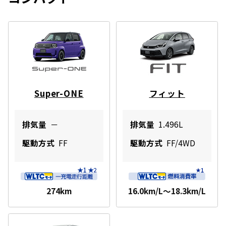
Super-ONE
フィット
排気量
－
排気量
1.496L
駆動方式
FF
駆動方式
FF/4WD
274km
16.0km/L～18.3km/L