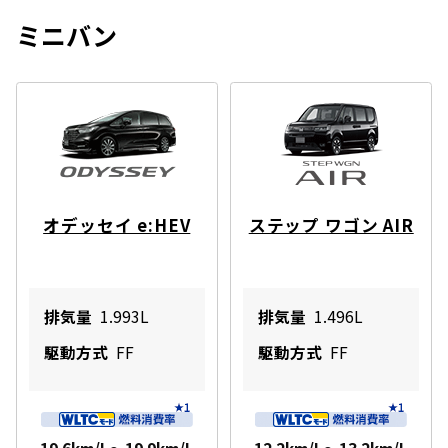
ミニバン
オデッセイ e:HEV
ステップ ワゴン AIR
排気量
1.993L
排気量
1.496L
駆動方式
FF
駆動方式
FF
19.6km/L～19.9km/L
12.2km/L～13.2km/L