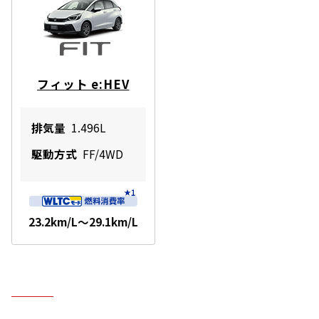
フィット e:HEV
排気量
1.496L
駆動方式
FF/4WD
23.2km/L～29.1km/L