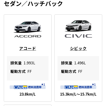
セダン／ハッチバック
アコード
シビック
排気量
1.993L
排気量
1.496L
駆動方式
FF
駆動方式
FF
23.8km/L
15.3km/L～15.7km/L