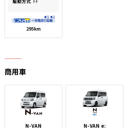
駆動方式
FF
295km
商用車
N-VAN
N-VAN e: