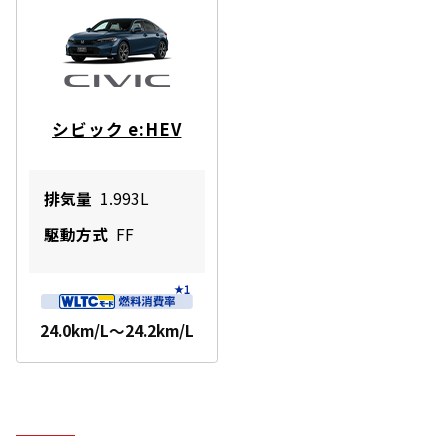
シビック e:HEV
排気量
1.993L
駆動方式
FF
24.0km/L～24.2km/L