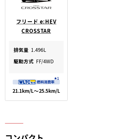
フリード e:HEV
CROSSTAR
排気量
1.496L
駆動方式
FF/4WD
21.1km/L～25.5km/L
コンパクト