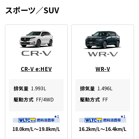
スポーツ／SUV
CR-V e:HEV
WR-V
排気量
1.993L
排気量
1.496L
駆動方式
FF/4WD
駆動方式
FF
18.0km/L～19.8km/L
16.2km/L～16.4km/L