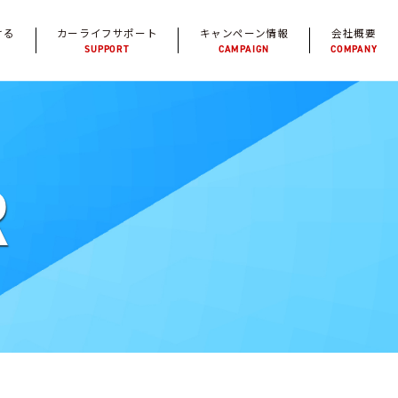
ける
カーライフサポート
キャンペーン情報
会社概要
SUPPORT
CAMPAIGN
COMPANY
R