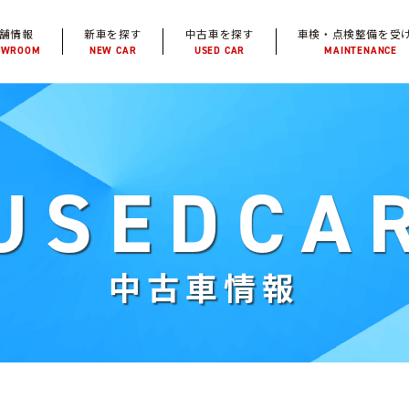
舗情報
新車を探す
中古車を探す
車検・点検整備を受
OWROOM
NEW CAR
USED CAR
MAINTENANCE
USEDCA
中古車情報