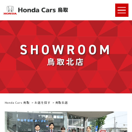
SHOWROOM
鳥取北店
Honda Cars 鳥取
お店を探す
鳥取北店