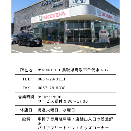
所在地
〒680-0911 鳥取県鳥取市千代水3-12
TEL
0857-28-3111
FAX
0857-28-8838
営業時間
9:30～19:00
サービス受付 9:30～17:30
休店日
毎週火曜日、水曜日
設備
車椅子専用駐車場 / 店舗出入口の段差解
消
バリアフリートイレ / キッズコーナー