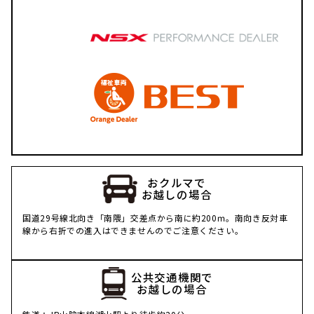
おクルマで
お越しの場合
国道29号線北向き「南隈」交差点から南に約200ｍ。南向き反対車
線から右折での進入はできませんのでご注意ください。
公共交通機関で
お越しの場合